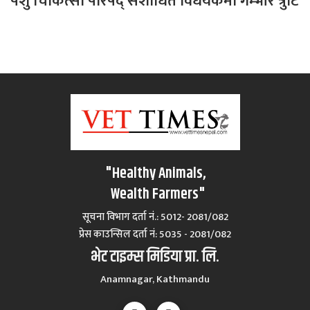
पशु चिकित्सा परिषद् संशोधित विधेयकमा गम्भीर त्रुटि
"Healthy Animals,
Wealth Farmers"
सूचना विभाग दर्ता नं.: 5012- 2081/082
प्रेस काउन्सिल दर्ता नं‍: 5035 - 2081/082
भेट टाइम्स मिडिया प्रा. लि.
Anamnagar, Kathmandu